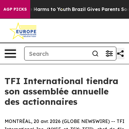
nd to Abate Harms to Youth
Brazil Gives Parents Social
AGP PICKS
TFI International tiendra
son assemblée annuelle
des actionnaires
MONTRÉAL, 20 avr. 2026 (GLOBE NEWSWIRE) -- TFI