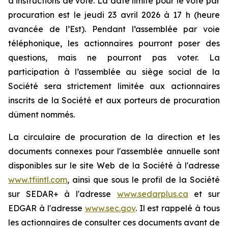
d’instructions de vote. La date limite pour le vote par
procuration est le jeudi 23 avril 2026 à 17 h (heure
avancée de l’Est). Pendant l’assemblée par voie
téléphonique, les actionnaires pourront poser des
questions, mais ne pourront pas voter. La
participation à l’assemblée au siège social de la
Société sera strictement limitée aux actionnaires
inscrits de la Société et aux porteurs de procuration
dûment nommés.
La circulaire de procuration de la direction et les
documents connexes pour l'assemblée annuelle sont
disponibles sur le site Web de la Société à l'adresse
www.tfiintl.com
, ainsi que sous le profil de la Société
sur SEDAR+ à l'adresse
www.sedarplus.ca
et sur
EDGAR à l'adresse
www.sec.gov
. Il est rappelé à tous
les actionnaires de consulter ces documents avant de