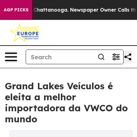
Chaos in Chattanooga. Newspaper Owner Calls the Peo
AGP PICKS
Grand Lakes Veículos é
eleita a melhor
importadora da VWCO do
mundo